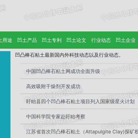
土用途
凹土产品
凹土专利
凹土论文
行业动态
凹土企业
凹凸棒石粘土最新国内外科技动态以及行业动态。
中国凹凸棒石粘土网成功全面升级
高效吸附干燥剂开发成功
盱眙县四个凹凸棒石粘土项目列入国家级星火计划
中国科学院专家赴盱眙考察
江苏省首次凹凸棒石粘土（Attapulgite Clay)探矿