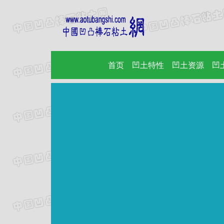
首页
(current)
凹土特性
凹土资源
凹