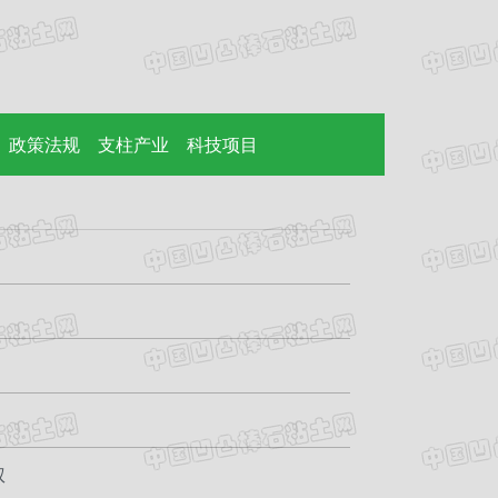
政策法规
支柱产业
科技项目
权