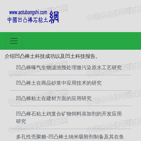
介绍凹凸棒土科技成功以及凹土科技报告。
凹凸棒曝气生物滤池预处理微污染原水工艺研究
凹凸棒土在商品砂浆中应用技术的研究
凹凸棒粘土在建材方面的应用研究
凹凸棒石粘土鸡复合矿物饲料添加剂的开发应用
研究
多孔性壳聚糖-凹凸棒土纳米吸附剂制备及其在鱼