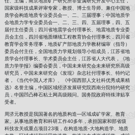
任、主编，南京地质矿产研究所非金属研究开发中心主任，
国家级科技成果评审专家，教授、博士生导师。兼任中国地
质学会构造地质专业委员会一、二、三届理事；中国地质学
会地质力学专业委员会一、二、三、四、五届理事，四、五
届付主任委员；四川省地震学会付理事长、地震地质专业委
员会主任，四川省地质继续工程教育协会付理事长，四川省
教育学会常务理事，地质矿产部地质力学教材编审（指导）
委员会付主任，全国地质力学规划领导小组成员，江苏省地
质学会付理事长、学术委员会主任，江苏省人大代表，《地
质力学学报》编委会委员，中国未来研究会未来研究所高级
研究员，中国未来研究会《发现》杂志社付理事长、特约记
者，《当代中国人才库》、《中国西部人文社科优秀成果精
选》名誉主编，中国区域经济发展研究院西南分院特约研究
员，中国凹凸棒石粘土网高级顾问。国务院政府特殊津贴享
受者。
周济元教授是我国著名的地质构造—区域成矿学家、教育
家。从事地质教育和科研工作40多年，承担国家和部省级
科技攻关或重点项目23项，在构造地质-大地构造学、地质