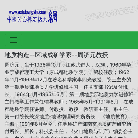
地质构造--区域成矿学家--周济元教授
周济元，生于1936年10月，江苏武进人，汉族，1960年毕
业于成都理工大学（原成都地质学院），留校任教；1962
年11月-1963年12月在著名科学家李四光教授、院士主办的
第一期地质部地质力学进修班学习，任党支部书记及付班
长；1964年1月-1965年5月，第二期地质部地质力学进修班
主持教学工作兼任辅导教师；1965年5月-1991年8月，在成
都地质学院任讲师、付教授、教授，教研室主任、系主任、
第一付院长兼深地质-地球物理研究所所长，《地质教育》
主编；1991年8月至今，任地质矿产部南京地质矿产研究所
付所长、所长，科技委主任，《火山地质与矿产》编委会主