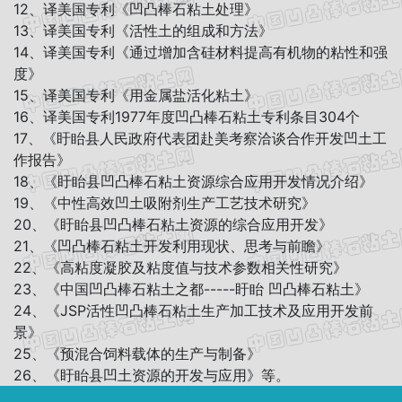
12、译美国专利《凹凸棒石粘土处理》
13、译美国专利《活性土的组成和方法》
14、译美国专利《通过增加含硅材料提高有机物的粘性和强
度》
15、译美国专利《用金属盐活化粘土》
16、译美国专利1977年度凹凸棒石粘土专利条目304个
17、《盱眙县人民政府代表团赴美考察洽谈合作开发凹土工
作报告》
18、《盱眙县凹凸棒石粘土资源综合应用开发情况介绍》
19、《中性高效凹土吸附剂生产工艺技术研究》
20、《盱眙县凹凸棒石粘土资源的综合应用开发》
21、《凹凸棒石粘土开发利用现状、思考与前瞻》
22、《高粘度凝胶及粘度值与技术参数相关性研究》
23、《中国凹凸棒石粘土之都-----盱眙 凹凸棒石粘土》
24、《JSP活性凹凸棒石粘土生产加工技术及应用开发前
景》
25、《预混合饲料载体的生产与制备》
26、《盱眙县凹土资源的开发与应用》等。