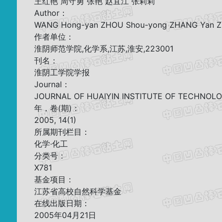
王红艳 周守勇 张艳 赵宜江 张莉莉
Author：
WANG Hong-yan ZHOU Shou-yong ZHANG Yan ZHAO
作者单位：
淮阴师范学院,化学系,江苏,淮安,223001
刊名：
淮阴工学院学报
Journal：
JOURNAL OF HUAIYIN INSTITUTE OF TECHNOL
年，卷(期)：
2005, 14(1)
所属期刊栏目：
化学·化工
分类号：
X781
基金项目：
江苏省高校自然科学基金
在线出版日期：
2005年04月21日