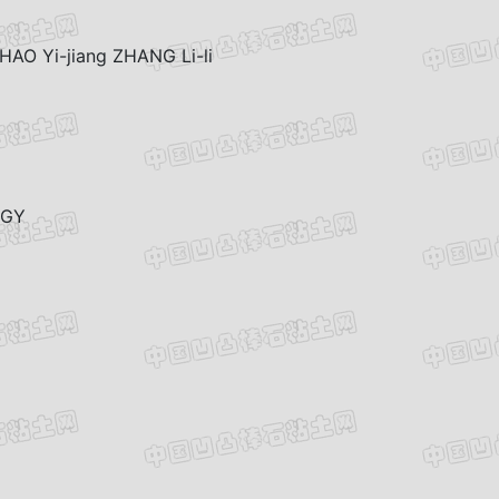
 Yi-jiang ZHANG Li-li
OGY