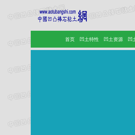
首页
(current)
凹土特性
凹土资源
凹