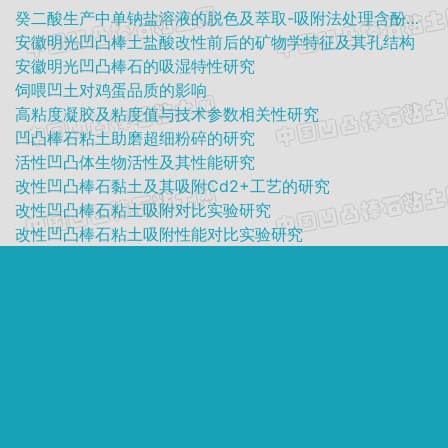
癸二酸生产中单钠盐溶液的脱色及萃取-吸附法处理含酚废水
安徽明光凹凸棒土盐酸改性前后的矿物学特征及其孔结构
安徽明光凹凸棒石的吸湿特性研究
饲喂凹土对鸡蛋品质的影响
高粘度凝胶及粘度值与技术参数相关性研究
凹凸棒石粘土助磨超细粉碎的研究
活性凹凸体生物活性及其性能研究
改性凹凸棒石黏土及其吸附Cd2+工艺的研究
改性凹凸棒石粘土吸附对比实验研究
改性凹凸棒石粘土吸附性能对比实验研究